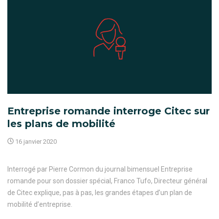
Entreprise romande interroge Citec sur
les plans de mobilité
16 janvier 2020
Interrogé par Pierre Cormon du journal bimensuel Entreprise
romande pour son dossier spécial, Franco Tufo, Directeur général
de Citec explique, pas à pas, les grandes étapes d’un plan de
mobilité d’entreprise.