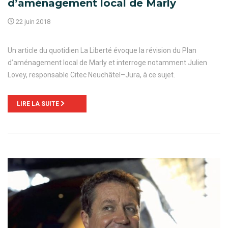
d’aménagement local de Marly
22 juin 2018
Un article du quotidien La Liberté évoque la révision du Plan
d’aménagement local de Marly et interroge notamment Julien
Lovey, responsable Citec Neuchâtel–Jura, à ce sujet.
LIRE LA SUITE