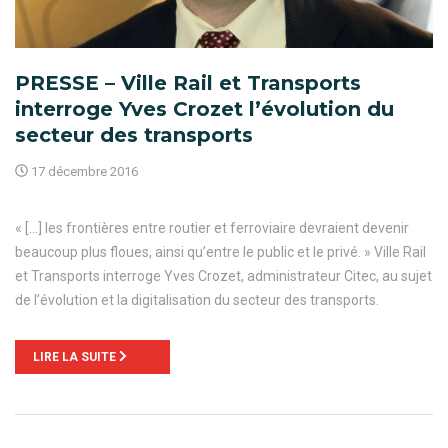
PRESSE – Ville Rail et Transports
interroge Yves Crozet l’évolution du
secteur des transports
17 décembre 2016
« […] les frontières entre routier et ferroviaire devraient devenir
beaucoup plus floues, ainsi qu’entre le public et le privé. » Ville Rail
et Transports interroge Yves Crozet, administrateur Citec, au sujet
de l’évolution et la digitalisation du secteur des transports.
LIRE LA SUITE