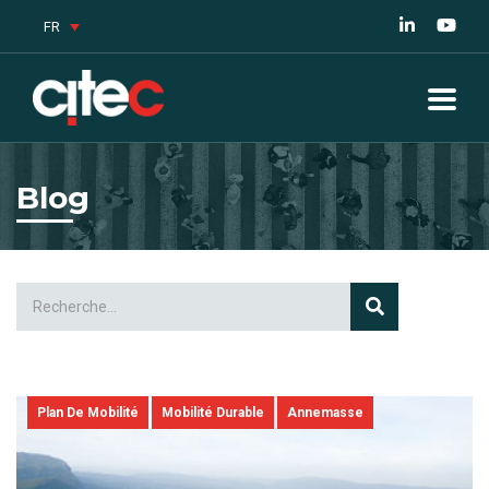
FR
Blog
Plan De Mobilité
Mobilité Durable
Annemasse