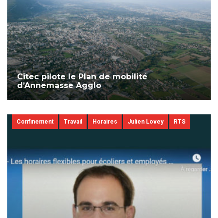
Citec pilote le Plan de mobilité
d’Annemasse Agglo
Confinement
Travail
Horaires
Julien Lovey
RTS