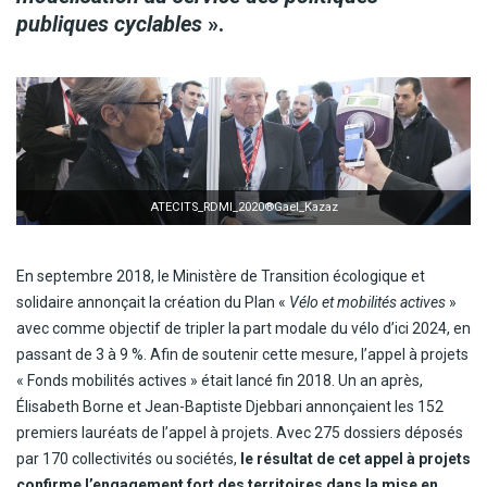
publiques cyclables
».
ATECITS_RDMI_2020®Gael_Kazaz
En septembre 2018, le Ministère de Transition écologique et
solidaire annonçait la création du Plan «
Vélo et mobilités actives
»
avec comme objectif de tripler la part modale du vélo d’ici 2024, en
passant de 3 à 9 %. Afin de soutenir cette mesure, l’appel à projets
« Fonds mobilités actives » était lancé fin 2018. Un an après,
Élisabeth Borne et Jean-Baptiste Djebbari annonçaient les 152
premiers lauréats de l’appel à projets. Avec 275 dossiers déposés
par 170 collectivités ou sociétés,
le résultat de cet appel à projets
confirme l’engagement fort des territoires dans la mise en