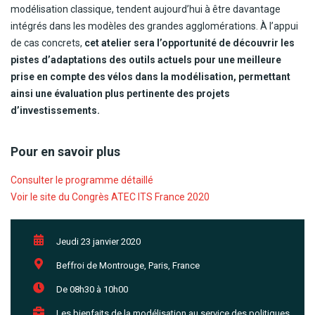
modélisation classique, tendent aujourd’hui à être davantage
intégrés dans les modèles des grandes agglomérations. À l’appui
de cas concrets,
cet atelier sera l’opportunité de découvrir les
pistes d’adaptations des outils actuels pour une meilleure
prise en compte des vélos dans la modélisation, permettant
ainsi une évaluation plus pertinente des projets
d’investissements.
Pour en savoir plus
Consulter le programme détaillé
Voir le site du Congrès ATEC ITS France 2020
Jeudi 23 janvier 2020
Beffroi de Montrouge, Paris, France
De 08h30 à 10h00
Les bienfaits de la modélisation au service des politiques