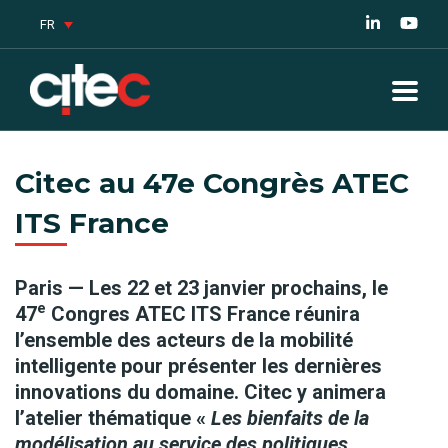
FR
Citec au 47e Congrès ATEC
ITS France
Paris — Les 22 et 23 janvier prochains, le
e
47
Congres ATEC ITS France réunira
l’ensemble des acteurs de la mobilité
intelligente pour présenter les dernières
innovations du domaine. Citec y animera
l’atelier thématique «
Les bienfaits de la
modélisation au service des politiques