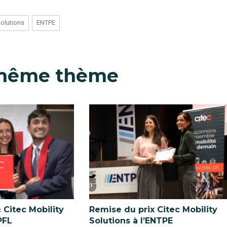
Solutions
ENTPE
 même thème
 Citec Mobility
Remise du prix Citec Mobility
PFL
Solutions à l’ENTPE