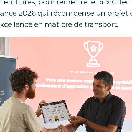
territoires, pour remettre le prix Citec
rance 2026 qui récompense un projet d
excellence en matière de transport.