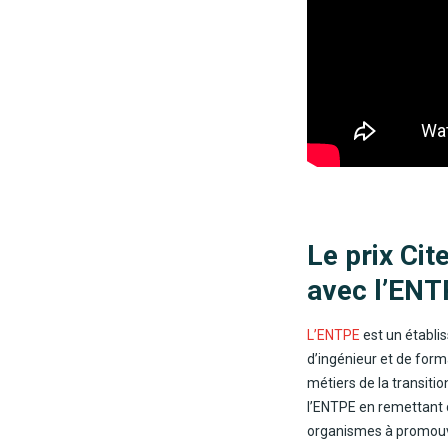
Le prix Cit
avec l’ENT
L’ENTPE
est un établi
d’ingénieur et de form
métiers de la transitio
l’ENTPE en remettant c
organismes à promouvoi