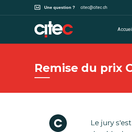
Une question ?
citec@citec.ch
Accuei
Remise du prix C
Le jury s'es