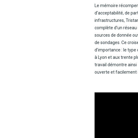
Le mémoire récompensé
d’acceptabilité, de pa
infrastructures, Trista
complète d’un réseau r
sources de donnée ouve
de sondages. Ce croise
d’importance : le type
à Lyon et aux trente pl
travail démontre ainsi 
ouverte et facilement 