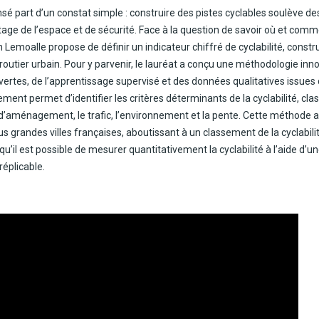
 part d’un constat simple : construire des pistes cyclables soulève de
rtage de l’espace et de sécurité. Face à la question de savoir où et co
n Lemoalle propose de définir un indicateur chiffré de cyclabilité, construi
outier urbain. Pour y parvenir, le lauréat a conçu une méthodologie inn
rtes, de l’apprentissage supervisé et des données qualitatives issues 
ment permet d’identifier les critères déterminants de la cyclabilité, cla
 d’aménagement, le trafic, l’environnement et la pente. Cette méthode a
us grandes villes françaises, aboutissant à un classement de la cyclabilit
qu’il est possible de mesurer quantitativement la cyclabilité à l’aide d’
réplicable.