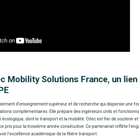
ec Mobility Solutions France, un lien 
PE
ssement d’enseignement supérieur et de recherche qui dispense une f
ations complémentaires. Elle prépare des ingénieurs civils et fonctionn
n écologique, dont le transport et la mobilité. Citec est fier de soutenir e
e prix pour la troisième année consécutive. Ce partenariat reflète l’e
r l’excellence académique de la filière transport.