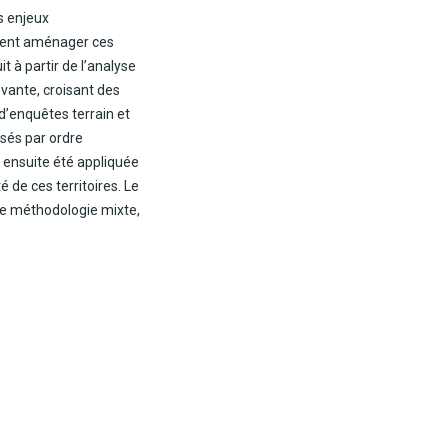
s enjeux
mment aménager ces
t à partir de l’analyse
ovante, croisant des
d’enquêtes terrain et
ssés par ordre
 ensuite été appliquée
é de ces territoires. Le
une méthodologie mixte,