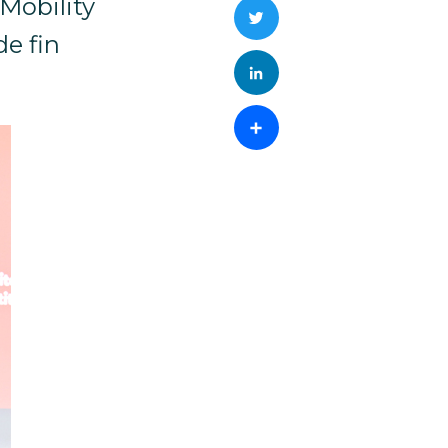
 Mobility
Twitter
e fin
LinkedIn
Partager