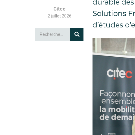
durable des 
Citec
Solutions F
2 juillet 2026
d’études d’