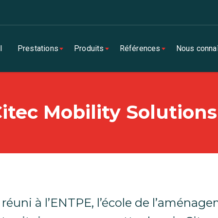
l
Prestations
Produits
Références
Nous connaî
itec Mobility Solution
t réuni à l’ENTPE, l’école de l’aménag