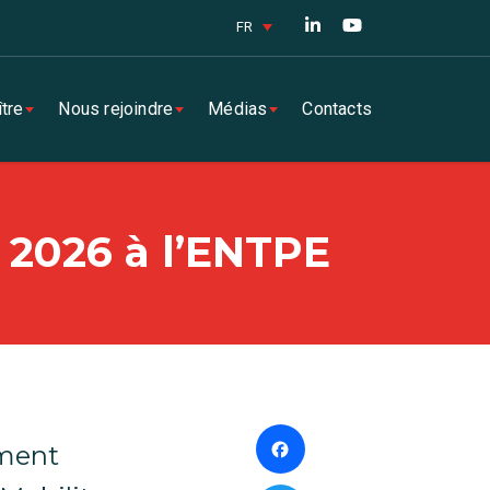
FR
tre
Nous rejoindre
Médias
Contacts
s 2026 à l’ENTPE
Facebook
ement