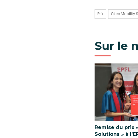
Prix
Citec Mobility 
Sur le
Remise du prix «
Solutions » à l’E