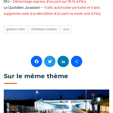
RFJ –
Démontage express d’un pont sur l’A16 à Péry
Le Quotidien Jurassien –
Trafic autoroutier perturbé et trains
supprimés suite à la démolition d’un pont ce week-end à Péry
gestion trafic
Chantiers routiers
Jura
Facebook
Twitter
LinkedIn
Partager
Sur le même thème