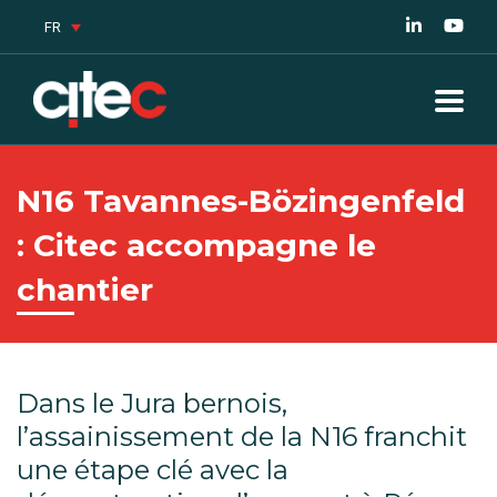
FR
N16 Tavannes-Bözingenfeld
: Citec accompagne le
chantier
Dans le Jura bernois,
l’assainissement de la N16 franchit
une étape clé avec la