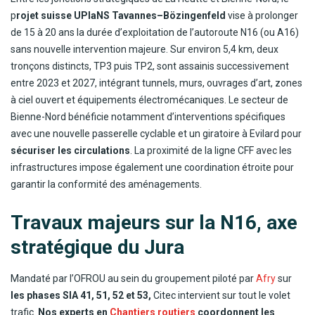
p
rojet suisse UPlaNS Tavannes–Bözingenfeld
vise à prolonger
de 15 à 20 ans la durée d’exploitation de l’autoroute N16 (ou A16)
sans nouvelle intervention majeure. Sur environ 5,4 km, deux
tronçons distincts, TP3 puis TP2, sont assainis successivement
entre 2023 et 2027, intégrant tunnels, murs, ouvrages d’art, zones
à ciel ouvert et équipements électromécaniques. Le secteur de
Bienne-Nord bénéficie notamment d’interventions spécifiques
avec une nouvelle passerelle cyclable et un giratoire à Evilard pour
sécuriser les circulations
. La proximité de la ligne CFF avec les
infrastructures impose également une coordination étroite pour
garantir la conformité des aménagements.
Travaux majeurs sur la N16, axe
stratégique du Jura
Mandaté par l’OFROU au sein du groupement piloté par
Afry
sur
les phases SIA 41, 51, 52 et 53,
Citec intervient sur tout le volet
trafic.
Nos experts en
Chantiers routiers
coordonnent les