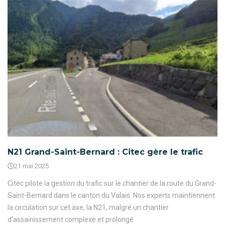
N21 Grand-Saint-Bernard : Citec gère le trafic
21 mai 2025
Citec pilote la gestion du trafic sur le chantier de la route du Grand-
Saint-Bernard dans le canton du Valais. Nos experts maintiennent
la circulation sur cet axe, la N21, malgré un chantier
d’assainissement complexe et prolongé.