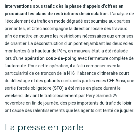
interventions sous trafic dès la phase d’appels d’offres en
produisant les plans de restrictions de circulation.
L’analyse de
l’écoulement du trafic en mode dégradé est soumise aux parties
prenantes, et Citec accompagne la direction locale des travaux
afin de mettre en œuvre les restrictions nécessaires aux emprises
de chantier. La déconstruction d’un pont enjambant les deux voies
montantes à la hauteur de Péry, en mauvais état, a été réalisée
lors d’une
opération coup-de-poing
avec fermeture complète de
l’autoroute. Pour cette opération, il a fallu composer avec la
particularité de ce tronçon de la N16 : l’absence d’itinéraire court
de délestage et des gabarits contraints par les voies CFF. Ainsi, une
sortie forcée obligatoire (SFO) a été mise en place durant le
weekend, déviant le trafic localement par Péry. Samedi 29
novembre en fin de journée, des pics importants du trafic de loisir
ont causé des ralentissements que les agents ont tenté de juguler.
La presse en parle