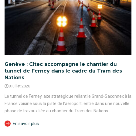
Genève : Citec accompagne le chantier du
tunnel de Ferney dans le cadre du Tram des
Nations
8 juillet 2026
Le tunnel de Ferney, axe stratégique reliant le Grand-Saconnex à la
France voisine sous la piste de l’aéroport, entre dans une nouvelle
phase de travaux liée au chantier du Tram des Nations.
En savoir plus