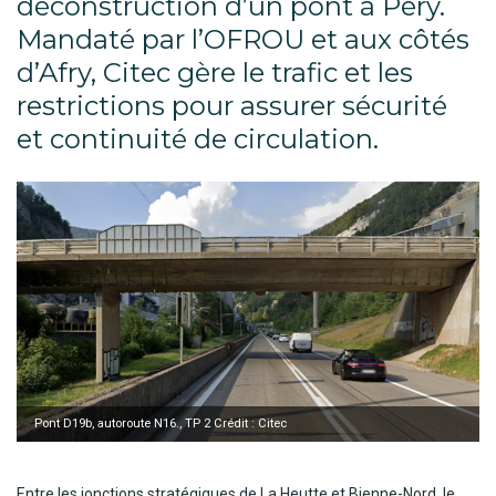
déconstruction d’un pont à Péry.
Mandaté par l’OFROU et aux côtés
d’Afry, Citec gère le trafic et les
restrictions pour assurer sécurité
et continuité de circulation.
Pont D19b, autoroute N16., TP 2 Crédit : Citec
Entre les jonctions stratégiques de La Heutte et Bienne-Nord, le