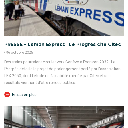
PRESSE – Léman Express : Le Progrès cite Citec
6 octobre 2025
Des trains pourraient circuler vers Genève à l’horizon 2032 : Le
Progrès détaille le projet de prolongement porté par l’association
LEX 2050, dont l’étude de faisabilité menée par Citec et ses
résultats viennent d’être rendus publics.
En savoir plus