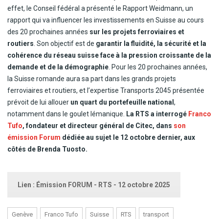
effet, le Conseil fédéral a présenté le Rapport Weidmann, un
rapport qui va influencer les investissements en Suisse au cours
des 20 prochaines années
sur les projets ferroviaires et
routiers
. Son objectif est de
garantir la fluidité, la sécurité et la
cohérence du réseau suisse face à la pression croissante de la
demande et de la démographie
. Pour les 20 prochaines années,
la Suisse romande aura sa part dans les grands projets
ferroviaires et routiers, et l’expertise Transports 2045 présentée
prévoit de lui allouer
un quart du portefeuille national
,
notamment dans le goulet lémanique.
La RTS a interrogé
Franco
Tufo
, fondateur et directeur général de Citec, dans
son
émission Forum
dédiée au sujet le 12 octobre dernier, aux
côtés de Brenda Tuosto.
Lien : Émission FORUM - RTS - 12 octobre 2025
Genève
Franco Tufo
Suisse
RTS
transport