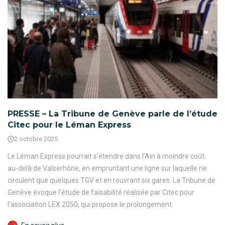
PRESSE – La Tribune de Genève parle de l’étude
Citec pour le Léman Express
2 octobre 2025
Le Léman Express pourrait s’étendre dans l’Ain à moindre coût,
au-delà de Valserhône, en empruntant une ligne sur laquelle ne
circulent que quelques TGV et en rouvrant six gares. La Tribune de
Genève évoque l’étude de faisabilité réalisée par Citec pour
l’association LEX 2050, qui propose le prolongement.