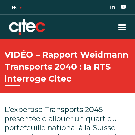
FR
VIDÉO – Rapport Weidmann
Transports 2040 : la RTS
interroge Citec
L’expertise Transports 2045
présentée d'allouer un quart du
portefeuille national à la Suisse