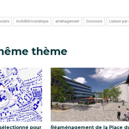
oisirs
mobilité touristique
aménagement
Concours
Liaison par
 même thème
 sélectionné pour
Réaménagement de la Place d