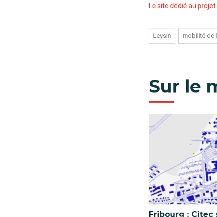
Le site dédié au projet
Leysin
mobilité de l
Sur le
Fribourg : Citec