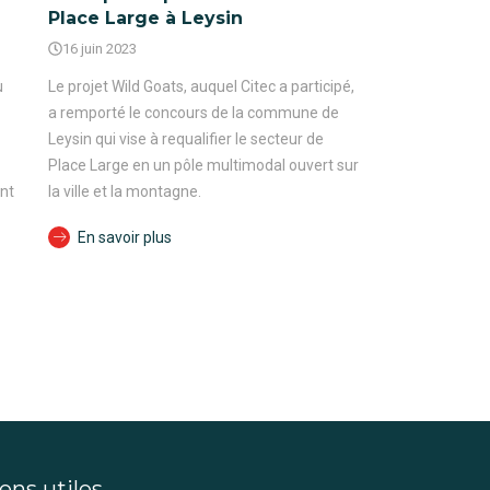
Place Large à Leysin
16 juin 2023
u
Le projet Wild Goats, auquel Citec a participé,
a remporté le concours de la commune de
Leysin qui vise à requalifier le secteur de
Place Large en un pôle multimodal ouvert sur
ant
la ville et la montagne.
En savoir plus
ens utiles