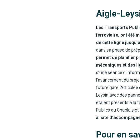
Aigle-Leysi
Les Transports Publi
ferroviaire, ont été 
de cette ligne jusqu
dans sa phase de prép
permet de planifier p
mécaniques et des li
d’une séance d’informa
l’avancement du projet
future gare. Articulée
Leysin avec des pannea
étaient présents à la 
Publics du Chablais et
a hâte d’accompagner
Pour en sa