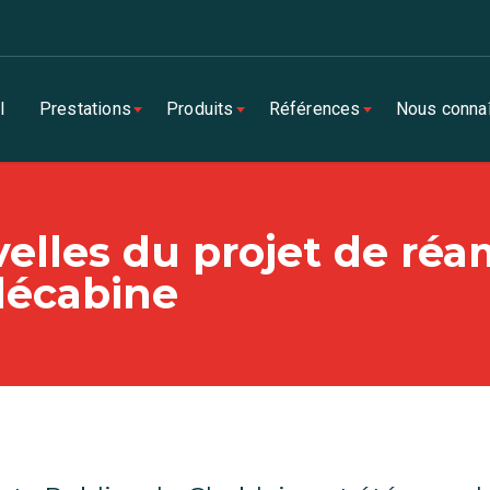
l
Prestations
Produits
Références
Nous connaî
uvelles du projet de 
élécabine