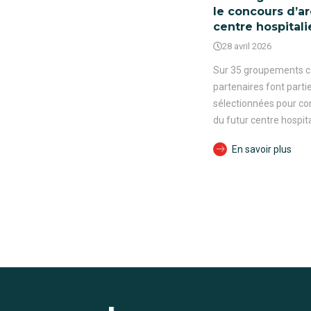
le concours d’a
centre hospitali
28 avril 2026
Sur 35 groupements ca
partenaires font parti
sélectionnées pour con
du futur centre hospita
En savoir plus