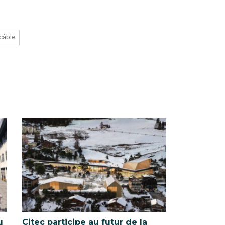
 câble
u
Citec participe au futur de la