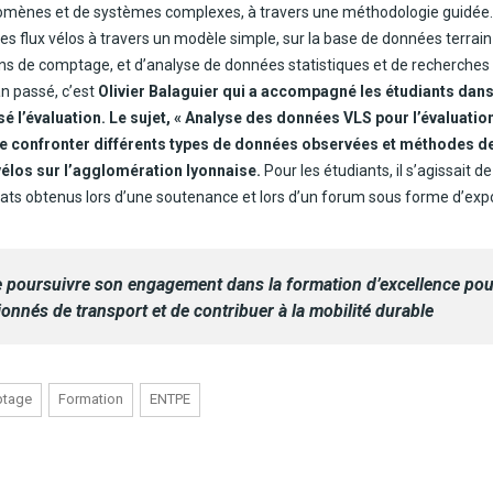
mènes et de systèmes complexes, à travers une méthodologie guidée.
les flux vélos à travers un modèle simple, sur la base de données terrain
ns de comptage, et d’analyse de données statistiques et de recherches 
an passé, c’est
Olivier Balaguier qui a accompagné les étudiants dan
sé l’évaluation. Le sujet, « Analyse des données VLS pour l’évaluatio
de confronter différents types de données observées et méthodes d
 vélos sur l’agglomération lyonnaise.
Pour les étudiants, il s’agissait d
ats obtenus lors d’une soutenance et lors d’un forum sous forme d’expo
de poursuivre son engagement dans la formation d’excellence pou
ionnés de transport et de contribuer à la mobilité durable
tage
Formation
ENTPE