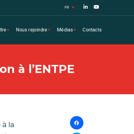
FR
tre
Nous rejoindre
Médias
Contacts
ion à l’ENTPE
Facebook
 à la