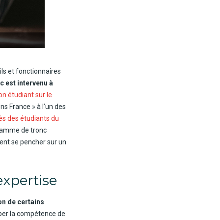
ls et fonctionnaires
c est intervenu à
n étudiant sur le
ons France » à l’un des
ès des étudiants du
gramme de tronc
vent se pencher sur un
expertise
n de certains
opper la compétence de