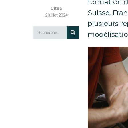
formation d
Citec
Suisse, Fran
2 juillet 2024
plusieurs re
modélisation