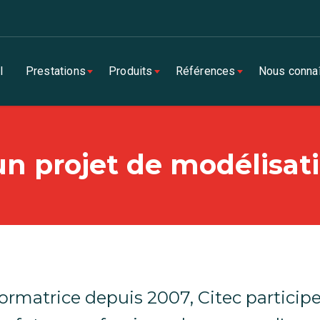
l
Prestations
Produits
Références
Nous connaî
un projet de modélisat
ormatrice depuis 2007, Citec participe