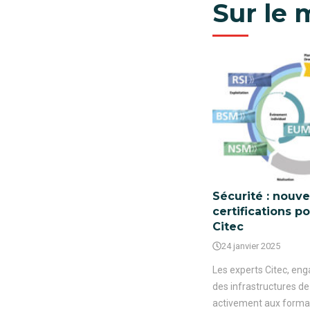
Sur le
Sécurité : nouve
certifications p
Citec
24 janvier 2025
Les experts Citec, eng
des infrastructures de
activement aux format