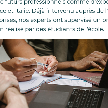
e futurs professionnels comme d'expe
ce et Italie. Déjà intervenu auprès de
prises, nos experts ont supervisé un p
 réalisé par des étudiants de l'école.