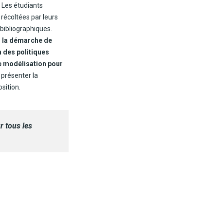
 Les étudiants
 récoltées par leurs
bibliographiques.
s la démarche de
n des politiques
e modélisation pour
e présenter la
sition.
r tous les