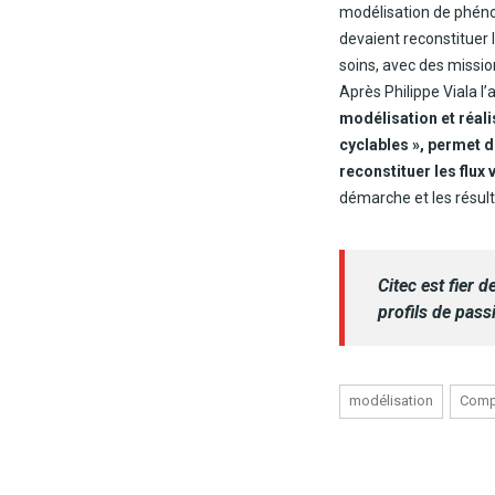
modélisation de phéno
devaient reconstituer 
soins, avec des missio
Après Philippe Viala l’
modélisation et réali
cyclables », permet 
reconstituer les flux
démarche et les résult
Citec est fier 
profils de pass
modélisation
Comp