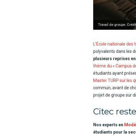
Travail de groupe. Crédit
L’École nationale des t
polyvalents dans les do
plusieurs reprises en
thème du « Campus de 
étudiants ayant présent
Master TURP sur les q
commun, avant de chois
projet de groupe sur di
Citec rest
Nos experts en
Modél
étudiants pour la se