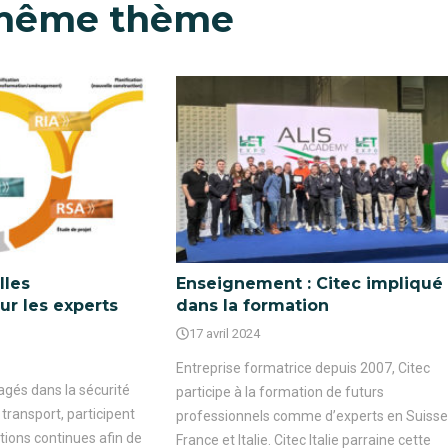
 même thème
lles
Enseignement : Citec impliqué
our les experts
dans la formation
17 avril 2024
Entreprise formatrice depuis 2007, Citec
agés dans la sécurité
participe à la formation de futurs
 transport, participent
professionnels comme d’experts en Suisse
ions continues afin de
France et Italie. Citec Italie parraine cette