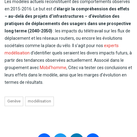
Les modèles actuels reconstituent des comportements observés
en 2015-2016. Le but est d’
élargir la compréhension des effets
–
au-delà des projets d’infrastructures
–
d’évolution des
pratiques de déplacements des usagers dans une prospective
long terme (2040-2050)
: les impacts du télétravail sur les flux de
déplacement et les réseaux routiers, ou encore les évolutions
sociétales comme la place du vélo. Il s’agit pour nos
experts
modélisation
d’identifier quels seraient les divers impacts futurs, à
partir des tendances observées actuellement. Associé dans le
groupement avec
Mobil’homme
, Citec va tester ces conclusions et
leurs effets dans le modèle, ainsi que les marges d’évolution en
termes de résultats.
Genève
modélisation