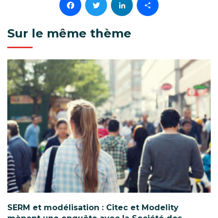
Facebook
Twitter
LinkedIn
Partager
Sur le même thème
SERM et modélisation : Citec et Modelity