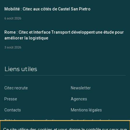
Mobilité : Citec aux côtés de Castel San Pietro
6 août 2026
Rome : Citec et Interface Transport développent une étude pour
améliorer la logistique
3 août 2026
Liens utiles
Citec recrute
Newsletter
Presse
Agences
Contacts
Mentions légales
Téléchargez notre application
Protection des données
Ce site utilise des cookies et vous donne le contrôle sur ceux que