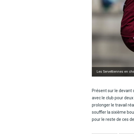
Les Servettiennes en cha
Présent sur le devant 
avec le club pour deux
prolonger le travail r
souffler la sixième bo
pour le reste de ces d