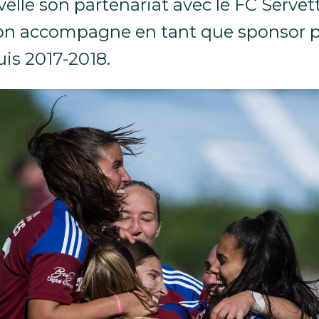
elle son partenariat avec le FC Servet
'on accompagne en tant que sponsor p
uis 2017-2018.