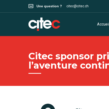
Une question ?
citec@citec.ch
Accuei
Citec sponsor pr
l’aventure conti