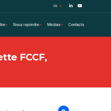
FR
tre
Nous rejoindre
Médias
Contacts
ette FCCF,