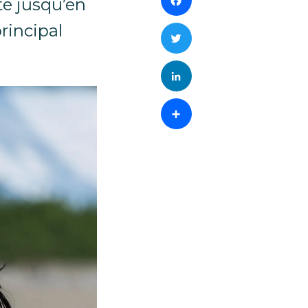
Facebook
te jusqu’en
rincipal
Twitter
LinkedIn
Partager