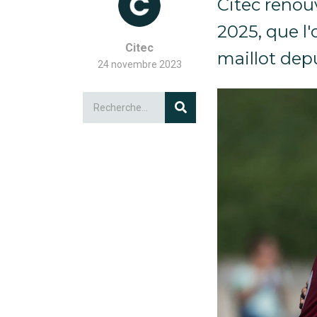
Citec renouv
2025, que l
Citec
maillot dep
24 novembre 2023