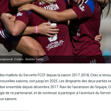
mpionnat. Crédits : Bastien Gallay
des maillots du Servette FCCF depuis la saison 2017-2018, Citec a renou
 nouvelles saisons, soit jusqu’en 2025. Les dirigeants des deux parties s
éalisé ensemble depuis décembre 2017. Ravi de l’ascension de l’équipe, C
ugie de ce partenariat, et de continuer à participer à l’aventure du Serv
eux saisons.