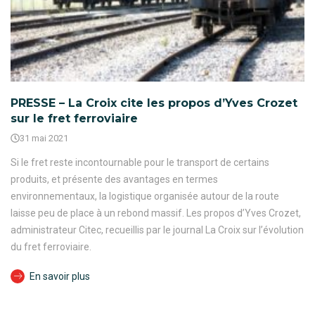
PRESSE – La Croix cite les propos d’Yves Crozet
sur le fret ferroviaire
31 mai 2021
Si le fret reste incontournable pour le transport de certains
produits, et présente des avantages en termes
environnementaux, la logistique organisée autour de la route
laisse peu de place à un rebond massif. Les propos d’Yves Crozet,
administrateur Citec, recueillis par le journal La Croix sur l’évolution
du fret ferroviaire.
En savoir plus