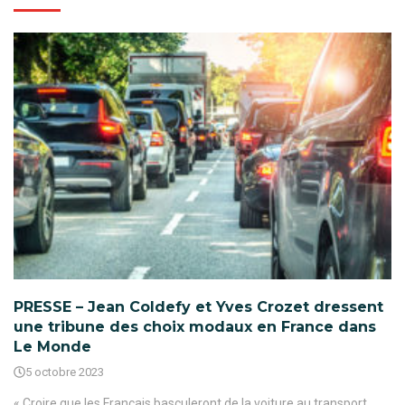
PRESSE – Jean Coldefy et Yves Crozet dressent
une tribune des choix modaux en France dans
Le Monde
5 octobre 2023
« Croire que les Français basculeront de la voiture au transport