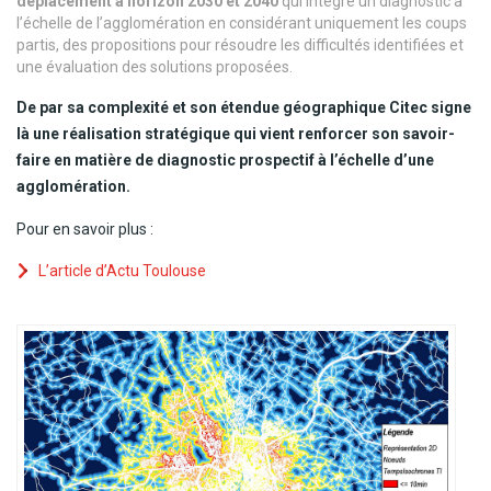
déplacement à horizon 2030 et 2040
qui intègre un diagnostic à
l’échelle de l’agglomération en considérant uniquement les coups
partis, des propositions pour résoudre les difficultés identifiées et
une évaluation des solutions proposées.
De par sa complexité et son étendue géographique Citec signe
là une réalisation stratégique qui vient renforcer son savoir-
faire en matière de diagnostic prospectif à l’échelle d’une
agglomération.
Pour en savoir plus :
L’article d’Actu Toulouse