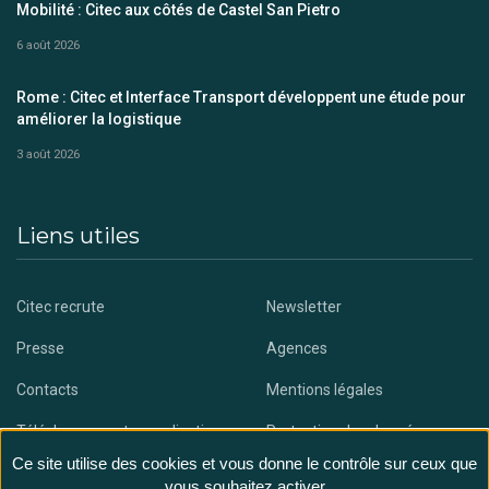
Mobilité : Citec aux côtés de Castel San Pietro
6 août 2026
Rome : Citec et Interface Transport développent une étude pour
améliorer la logistique
3 août 2026
Liens utiles
Citec recrute
Newsletter
Presse
Agences
Contacts
Mentions légales
Téléchargez notre application
Protection des données
Ce site utilise des cookies et vous donne le contrôle sur ceux que
vous souhaitez activer