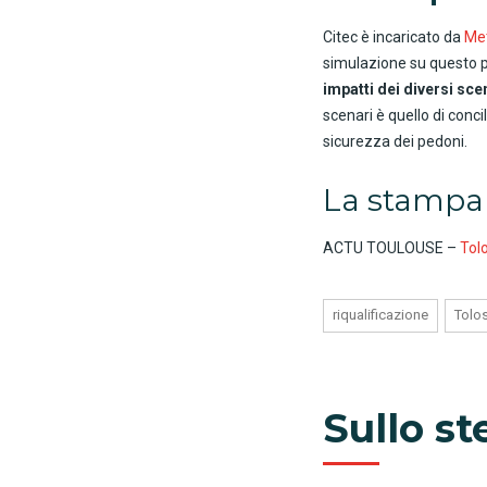
Citec è incaricato da
Met
simulazione su questo 
impatti dei diversi scen
scenari è quello di concil
sicurezza dei pedoni.
La stampa 
ACTU TOULOUSE –
Tolo
riqualificazione
Tolo
Sullo s