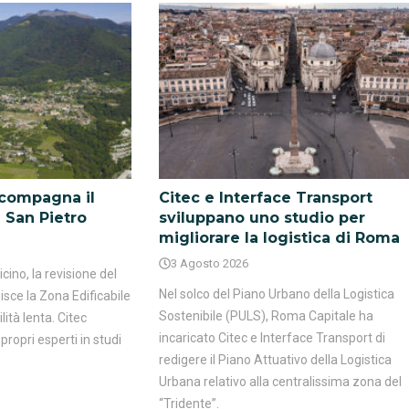
ccompagna il
Citec e Interface Transport
 San Pietro
sviluppano uno studio per
migliorare la logistica di Roma
3 Agosto 2026
icino, la revisione del
Nel solco del Piano Urbano della Logistica
isce la Zona Edificabile
Sostenibile (PULS), Roma Capitale ha
lità lenta. Citec
incaricato Citec e Interface Transport di
propri esperti in studi
redigere il Piano Attuativo della Logistica
Urbana relativo alla centralissima zona del
“Tridente”.