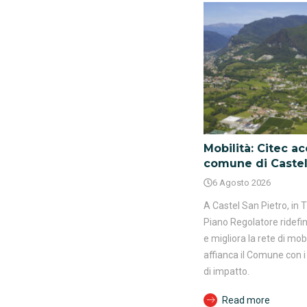
Mobilità: Citec a
comune di Castel
6 Agosto 2026
A Castel San Pietro, in T
Piano Regolatore ridefin
e migliora la rete di mobi
affianca il Comune con i 
di impatto.
Read more