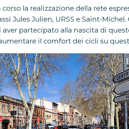
n corso la realizzazione della rete espre
assi Jules Julien, URSS e Saint-Michel. 
i aver partecipato alla nascita di ques
aumentare il comfort dei cicli su quest