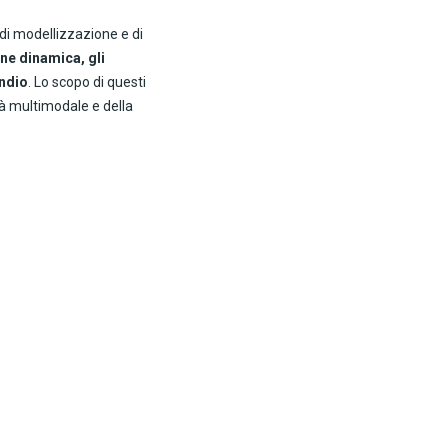
 di modellizzazione e di
one dinamica, gli
endio
. Lo scopo di questi
dità multimodale e della