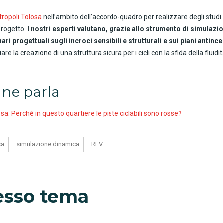
ropoli Tolosa
nell’ambito dell’accordo-quadro per realizzare degli studi
progetto.
I nostri esperti valutano, grazie allo strumento di simulazi
ari progettuali sugli incroci sensibili e strutturali e sui piani antinc
iare la creazione di una struttura sicura per i cicli con la sfida della flui
ne parla
sa. Perché in questo quartiere le piste ciclabili sono rosse?
sa
simulazione dinamica
REV
tesso tema