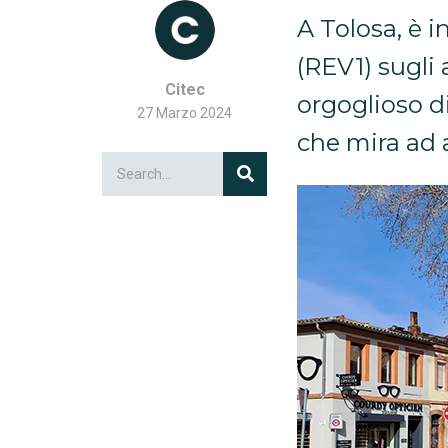
A Tolosa, è i
(REV1) sugli 
Citec
orgoglioso d
27 Marzo 2024
che mira ad 